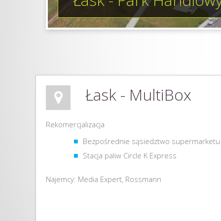
Łask - MultiBox
Rekomercjalizacja
Bezpośrednie sąsiedztwo supermarketu
Stacja paliw Circle K Express
Najemcy: Media Expert, Rossmann