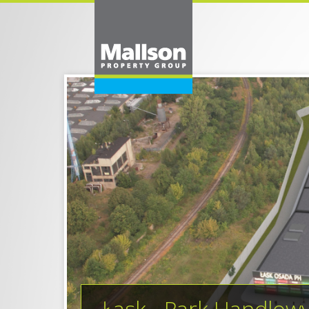
Łask - Park Handlow