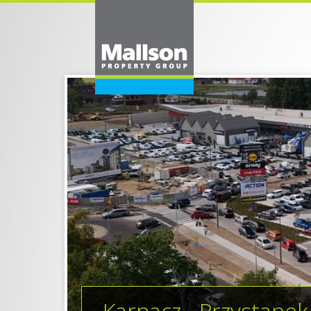
Karpacz - Przystane