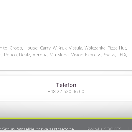
ito, Cropp, House, Carry, W.Kruk, Vistula, Wólczanka, Pizza Hut,
 Pepco, Dealz, Verona, Via Moda, Vision Express, Swiss, TEDi,
Telefon
+48 22 620 46 00
 Group. Wszelkie prawa zastrzeżone.
Polityka COOKIES