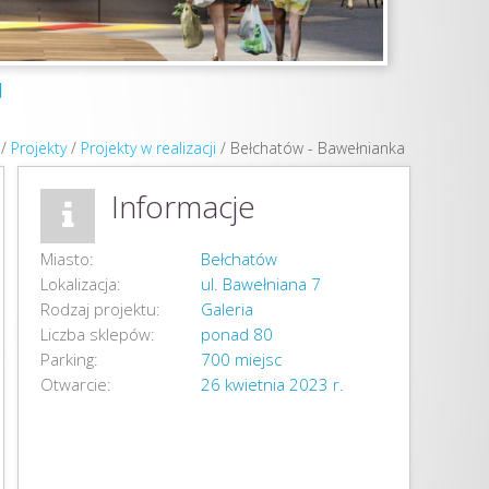
/
Projekty
/
Projekty w realizacji
/
Bełchatów - Bawełnianka
Informacje
Miasto:
Bełchatów
Lokalizacja:
ul. Bawełniana 7
Rodzaj projektu:
Galeria
Liczba sklepów:
ponad 80
Parking:
700 miejsc
Otwarcie:
26 kwietnia 2023 r.