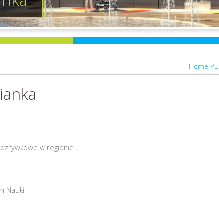
Home PL
ianka
ozrywkowe w regionie
m Nauki