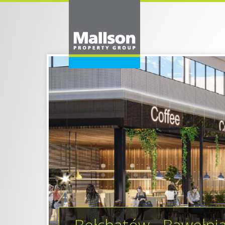
Bełchatów - Bawełni